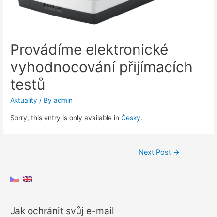
Provádíme elektronické
vyhodnocování přijímacích
testů
Aktuality
/ By
admin
Sorry, this entry is only available in
Česky
.
Post
Next Post
→
navigation
Jak ochránit svůj e-mail