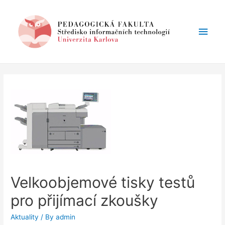
Main
Men
Velkoobjemové tisky testů
pro přijímací zkoušky
Aktuality
/ By
admin