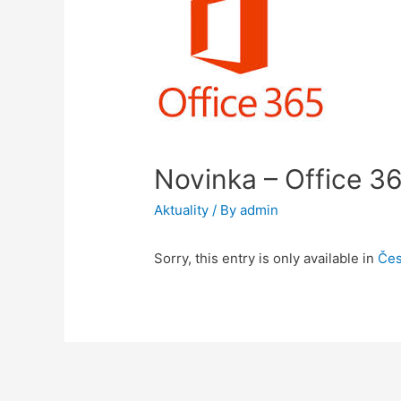
Novinka – Office 3
Aktuality
/ By
admin
Sorry, this entry is only available in
Čes
Post