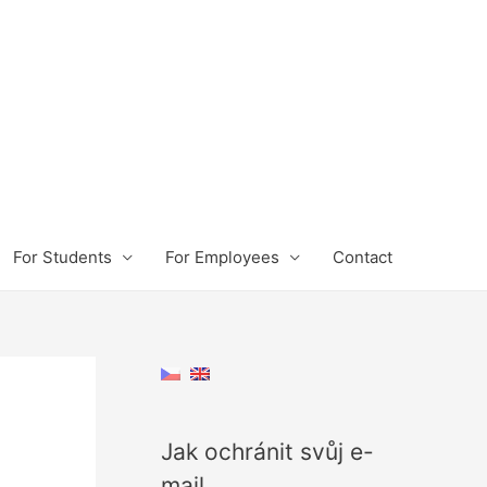
For Students
For Employees
Contact
Jak ochránit svůj e-
mail