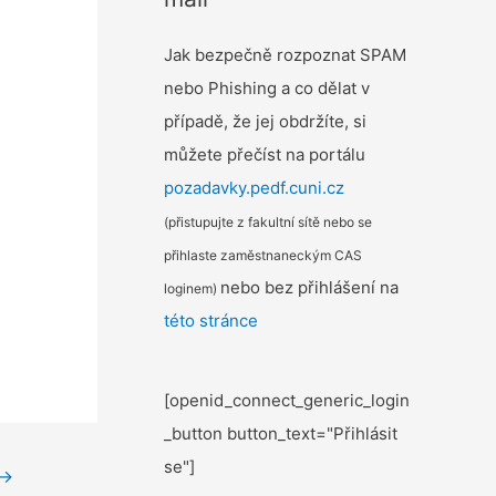
Jak bezpečně rozpoznat SPAM
nebo Phishing a co dělat v
případě, že jej obdržíte, si
můžete přečíst na portálu
pozadavky.pedf.cuni.cz
(přistupujte z fakultní sítě nebo se
přihlaste zaměstnaneckým CAS
nebo bez přihlášení na
loginem)
této stránce
[openid_connect_generic_login
_button button_text="Přihlásit
se"]
→