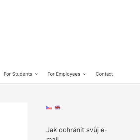
For Students
For Employees
Contact
Jak ochránit svůj e-
mail