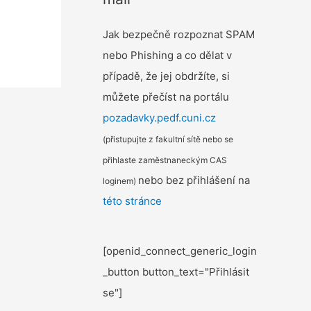
Jak bezpečně rozpoznat SPAM
nebo Phishing a co dělat v
případě, že jej obdržíte, si
můžete přečíst na portálu
pozadavky.pedf.cuni.cz
(přistupujte z fakultní sítě nebo se
přihlaste zaměstnaneckým CAS
nebo bez přihlášení na
loginem)
této stránce
[openid_connect_generic_login
_button button_text="Přihlásit
se"]