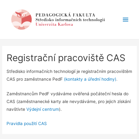
Hlav
men
Registrační pracoviště CAS
Středisko informačních technologií je registračním pracovištěm
CAS pro zaměstnance PedF
(kontakty a úřední hodiny)
.
Zaměstnancům PedF vydáváme ověřená počáteční hesla do
CAS (zaměstnanecké karty ale nevydáváme, pro jejich získání
navštivte
Výdejní centrum
).
Pravidla použití CAS