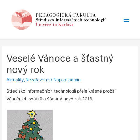
Hlav
men
Veselé Vánoce a šťastný
nový rok
Aktuality
,
Nezařazené
/ Napsal
admin
Středisko informačních technologií přeje krásné prožití
Vánočních svátků a šťastný nový rok 2013.