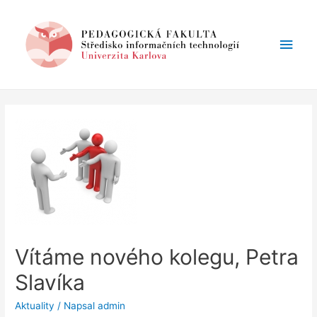
Hlav
men
Vítáme nového kolegu, Petra
Slavíka
Aktuality
/ Napsal
admin