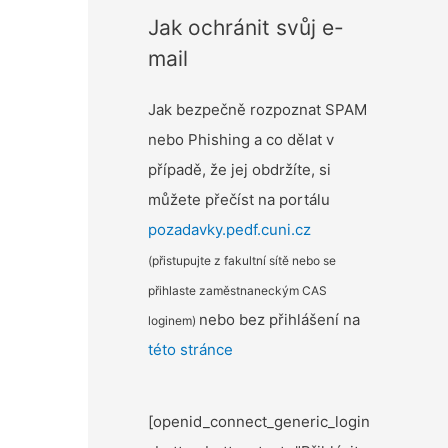
Jak ochránit svůj e-
mail
Jak bezpečně rozpoznat SPAM
nebo Phishing a co dělat v
případě, že jej obdržíte, si
můžete přečíst na portálu
pozadavky.pedf.cuni.cz
(přistupujte z fakultní sítě nebo se
přihlaste zaměstnaneckým CAS
nebo bez přihlášení na
loginem)
této stránce
[openid_connect_generic_login