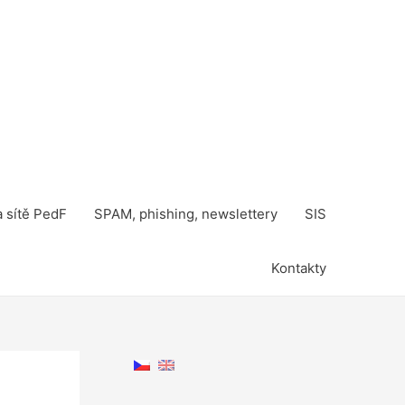
a sítě PedF
SPAM, phishing, newslettery
SIS
Kontakty