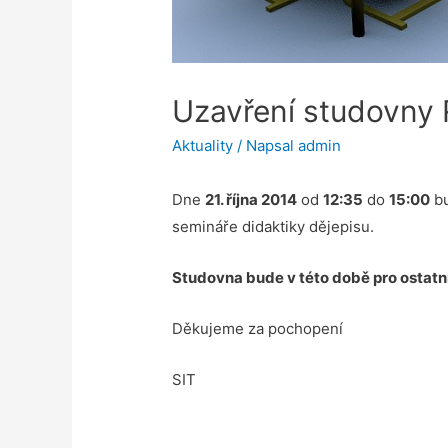
Uzavření studovny
Aktuality
/ Napsal
admin
Dne
21. října 2014
od
12:35
do
15:00
bu
semináře didaktiky dějepisu.
Studovna bude v této době pro ostatn
Děkujeme za pochopení
SIT