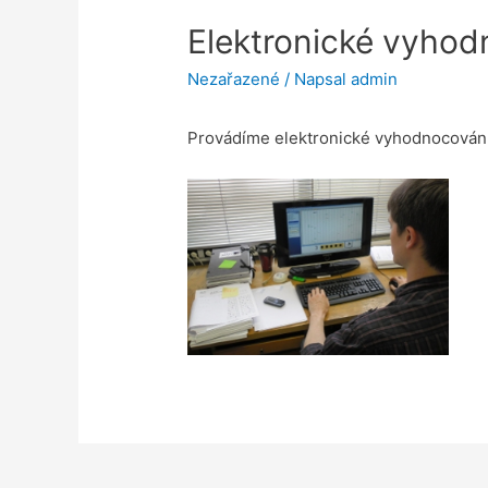
Elektronické vyhodn
Nezařazené
/ Napsal
admin
Provádíme elektronické vyhodnocování 