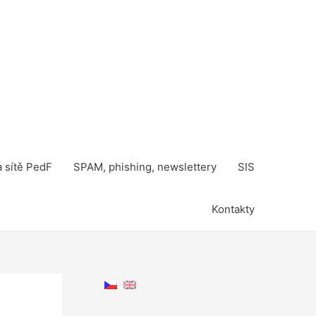
a sítě PedF
SPAM, phishing, newslettery
SIS
Kontakty