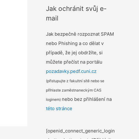
Jak ochránit svůj e-
mail
Jak bezpečně rozpoznat SPAM
nebo Phishing a co dělat v
případě, že jej obdržíte, si
můžete přečíst na portálu
pozadavky.pedf.cuni.cz
(přistupujte z fakultní sítě nebo se
přihlaste zaměstnaneckým CAS
nebo bez přihlášení na
loginem)
této stránce
[openid_connect_generic_login