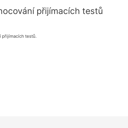
ocování přijímacích testů
přijímacích testů.